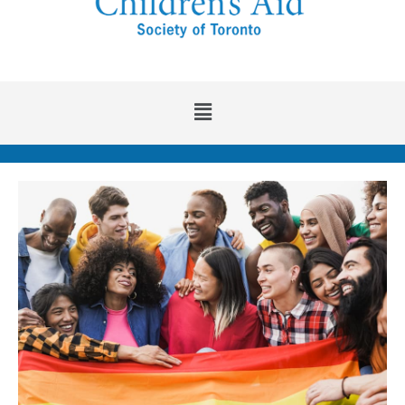
Main
Menu