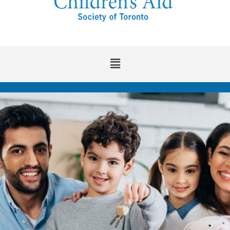
Main
Menu