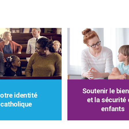
Soutenir le bien
otre identité
et la sécurité
catholique
enfants