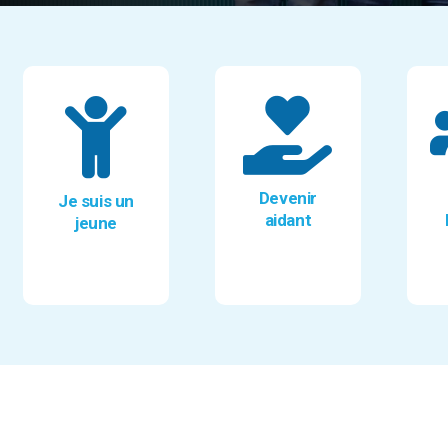
Devenir
Je suis un
aidant
jeune