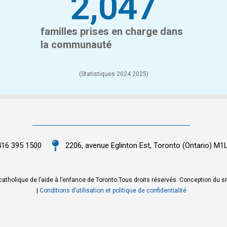
2,047
familles prises en charge dans
la communauté
(Statistiques 2024 2025)
416 395 1500
2206, avenue Eglinton Est, Toronto (Ontario) M1
atholique de l’aide à l’enfance de Toronto.Tous droits réservés. Conception du si
|
Conditions d’utilisation et politique de confidentialité