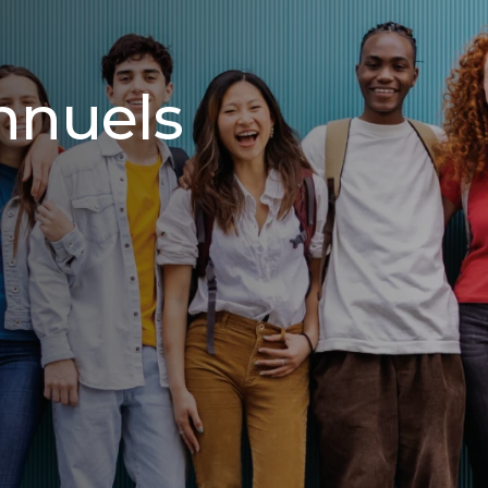
nnuels