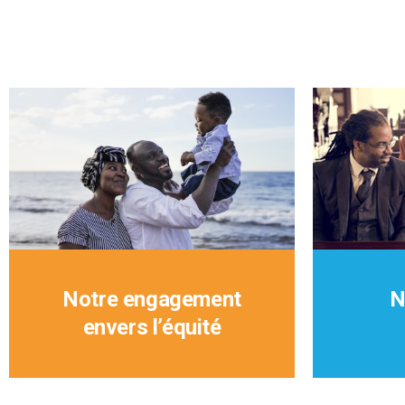
Notre engagement
N
envers l’équité