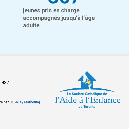
jeunes pris en charge
accompagnés jusqu’à l’âge
adulte
L 4S7
te par
SKBailey Marketing